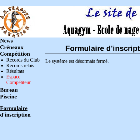
News
Créneaux
Formulaire d'inscrip
Compétition
Records du Club
Le système est désormais fermé.
Records relais
Résultats
Espace
Compétiteur
Bureau
Piscine
Formulaire
d'inscription